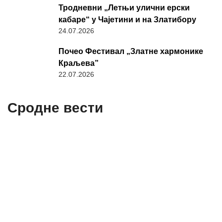
Тродневни „Летњи улични ерски
кабаре“ у Чајетини и на Златибору
24.07.2026
Почео Фестивал „Златне хармонике
Краљева”
22.07.2026
Сродне вести