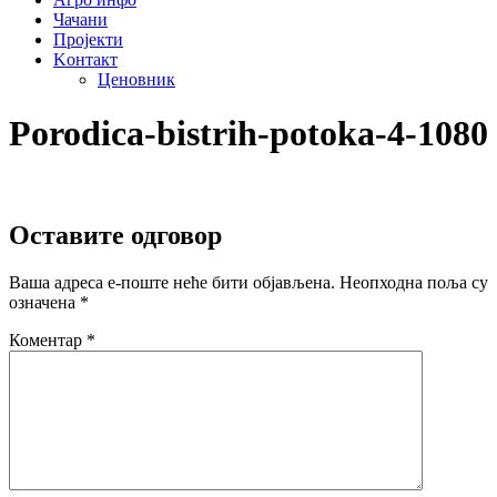
Чачани
Пројекти
Kонтакт
Ценовник
Porodica-bistrih-potoka-4-1080
Оставите одговор
Ваша адреса е-поште неће бити објављена.
Неопходна поља су
означена
*
Коментар
*