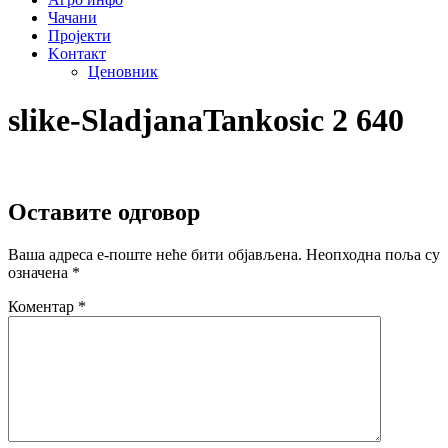
Чачани
Пројекти
Kонтакт
Ценовник
slike-SladjanaTankosic 2 640
Оставите одговор
Ваша адреса е-поште неће бити објављена.
Неопходна поља су
означена
*
Коментар
*