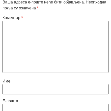
Ваша адреса е-поште неће бити објављена.
Неопходна
поља су означена
*
Коментар
*
Име
Е-пошта