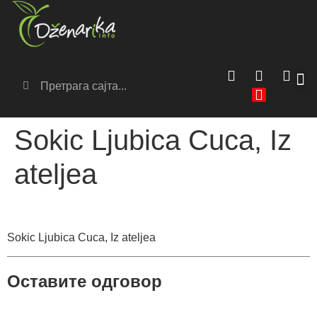
Сер
Аг
Sokic Ljubica Cuca, Iz
ateljea
Sokic Ljubica Cuca, Iz ateljea
Оставите одговор