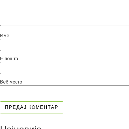
Име
Е-пошта
Веб место