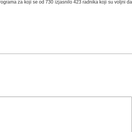
ograma za koji se od 730 izjasnilo 423 radnika koji su voljni da