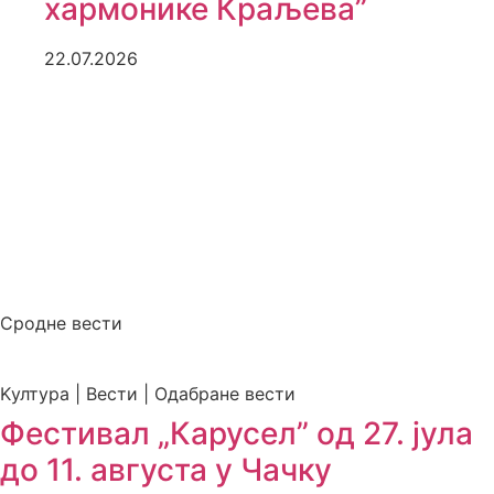
хармонике Краљева”
22.07.2026
Сродне вести
Kултура | Вести | Одабране вести
Фестивал „Карусел” од 27. јула
до 11. августа у Чачку