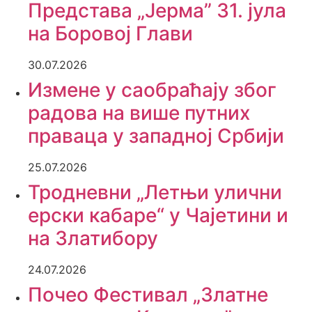
Представа „Јерма” 31. јула
на Боровој Глави
30.07.2026
Измене у саобраћају због
радова на више путних
праваца у западној Србији
25.07.2026
Тродневни „Летњи улични
ерски кабаре“ у Чајетини и
на Златибору
24.07.2026
Почео Фестивал „Златне