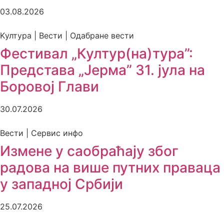
03.08.2026
Kултура | Вести | Одабране вести
Фестивал „Култур(на)тура”:
Представа „Јерма” 31. јула на
Боровој Глави
30.07.2026
Вести | Сервис инфо
Измене у саобраћају због
радова на више путних праваца
у западној Србији
25.07.2026