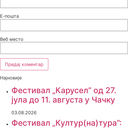
Е-пошта
Веб место
Најновије
Фестивал „Карусел” од 27.
јула до 11. августа у Чачку
03.08.2026
Фестивал „Култур(на)тура”: