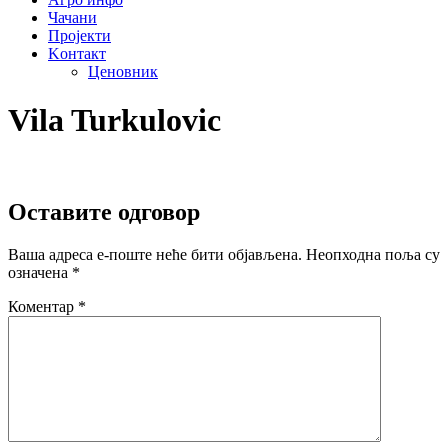
Чачани
Пројекти
Kонтакт
Ценовник
Vila Turkulovic
Оставите одговор
Ваша адреса е-поште неће бити објављена.
Неопходна поља су
означена
*
Коментар
*