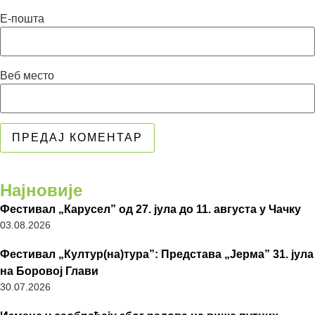
Е-пошта
Веб место
Најновије
Фестивал „Карусел” од 27. јула до 11. августа у Чачку
03.08.2026
Фестивал „Култур(на)тура”: Представа „Јерма” 31. јула
на Боровој Глави
30.07.2026