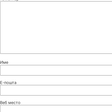
Име
Е-пошта
Веб место