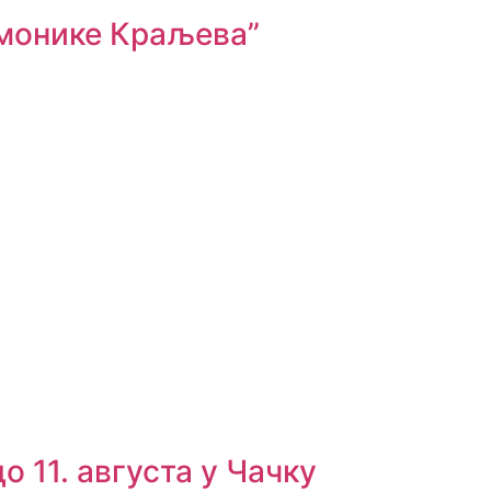
рмонике Краљева”
о 11. августа у Чачку