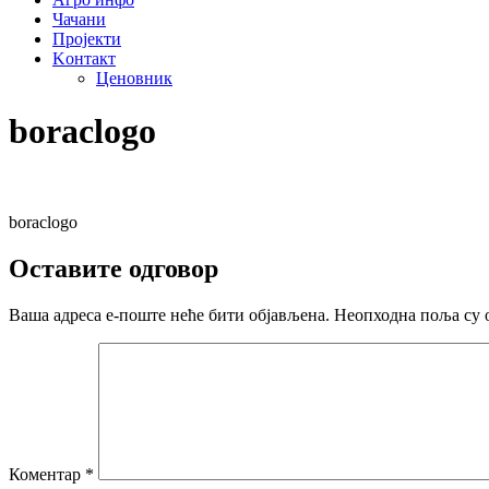
Чачани
Пројекти
Kонтакт
Ценовник
boraclogo
boraclogo
Оставите одговор
Ваша адреса е-поште неће бити објављена.
Неопходна поља су 
Коментар
*