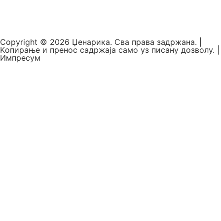
Copyright © 2026 Џенарика. Сва права задржана. |
Kопирање и пренос садржаја само уз писану дозволу. |
Импресум