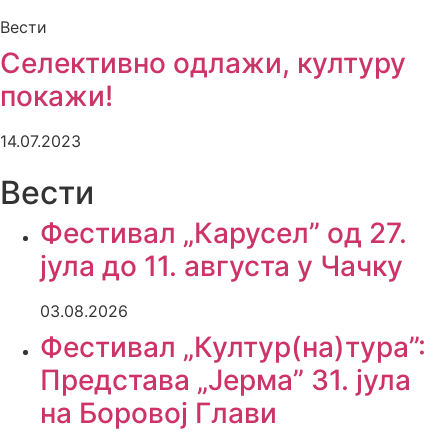
Вести
Селективно одлажи, културу
покажи!
14.07.2023
Вести
Фестивал „Карусел” од 27.
јула до 11. августа у Чачку
03.08.2026
Фестивал „Култур(на)тура”:
Представа „Јерма” 31. јула
на Боровој Глави