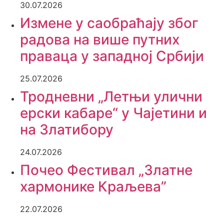
30.07.2026
Измене у саобраћају због
радова на више путних
праваца у западној Србији
25.07.2026
Тродневни „Летњи улични
ерски кабаре“ у Чајетини и
на Златибору
24.07.2026
Почео Фестивал „Златне
хармонике Краљева”
22.07.2026