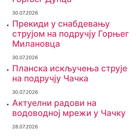
30.07.2026
Прекиди у снабдевању
струјом на подручју Горњег
Милановца
30.07.2026
Планска искључења струје
на подручју Чачка
30.07.2026
Актуелни радови на
водоводној мрежи у Чачку
28.07.2026