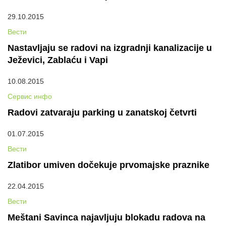
29.10.2015
Вести
Nastavljaju se radovi na izgradnji kanalizacije u
Ježevici, Zablaću i Vapi
10.08.2015
Сервис инфо
Radovi zatvaraju parking u zanatskoj četvrti
01.07.2015
Вести
Zlatibor umiven dočekuje prvomajske praznike
22.04.2015
Вести
Meštani Savinca najavljuju blokadu radova na