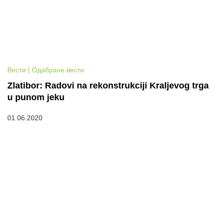
Вести | Одабране вести
Zlatibor: Radovi na rekonstrukciji Kraljevog trga
u punom jeku
01.06.2020