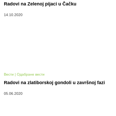
Radovi na Zelenoj pijaci u Čačku
14.10.2020
Вести | Одабране вести
Radovi na zlatiborskoj gondoli u završnoj fazi
05.06.2020