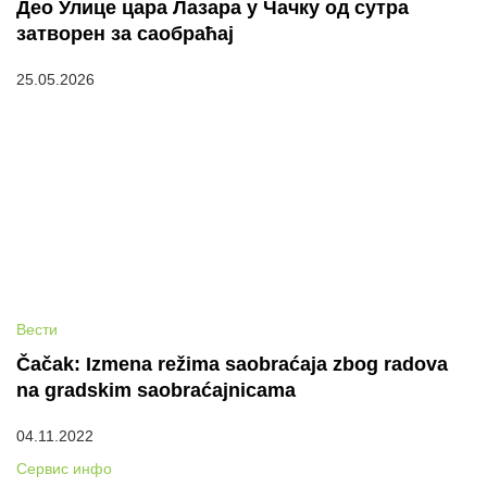
Део Улице цара Лазара у Чачку од сутра
затворен за саобраћај
25.05.2026
Вести
Čačak: Izmena režima saobraćaja zbog radova
na gradskim saobraćajnicama
04.11.2022
Сервис инфо