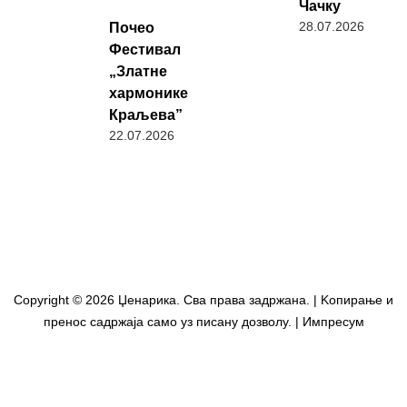
Чачку
28.07.2026
Почео
Фестивал
„Златне
хармонике
Краљева”
22.07.2026
Copyright © 2026 Џенарика. Сва права задржана. | Kопирање и
пренос садржаја само уз писану дозволу. | Импресум