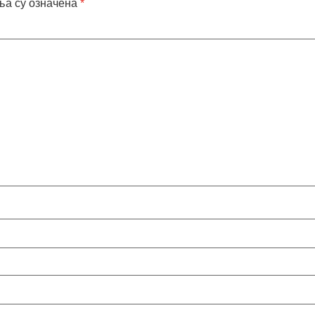
ља су означена
*