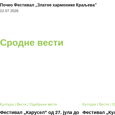
Почео Фестивал „Златне хармонике Краљева”
22.07.2026
Сродне вести
Kултура | Вести | Одабране вести
Kултура | Вести | 
Фестивал „Карусел” од 27. јула до
Фестивал „Кул