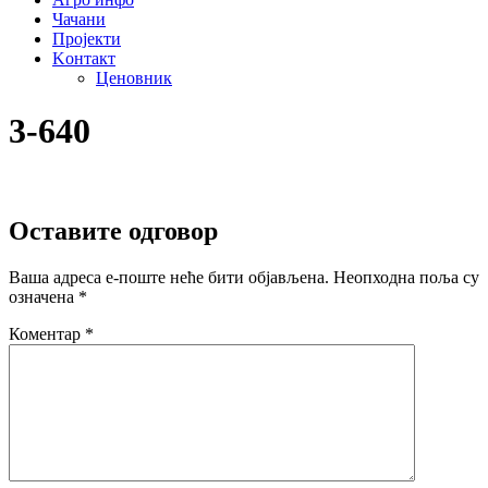
Чачани
Пројекти
Kонтакт
Ценовник
3-640
Оставите одговор
Ваша адреса е-поште неће бити објављена.
Неопходна поља су
означена
*
Коментар
*