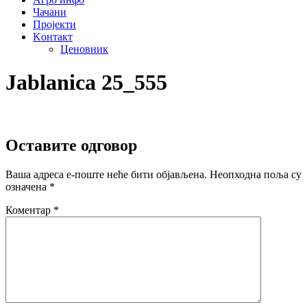
Чачани
Пројекти
Kонтакт
Ценовник
Jablanica 25_555
Оставите одговор
Ваша адреса е-поште неће бити објављена.
Неопходна поља су
означена
*
Коментар
*