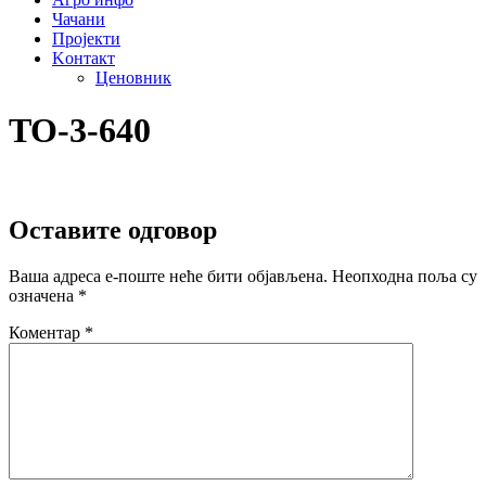
Чачани
Пројекти
Kонтакт
Ценовник
TO-3-640
Оставите одговор
Ваша адреса е-поште неће бити објављена.
Неопходна поља су
означена
*
Коментар
*