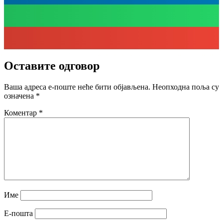
Оставите одговор
Ваша адреса е-поште неће бити објављена.
Неопходна поља су
означена
*
Коментар
*
Име
Е-пошта