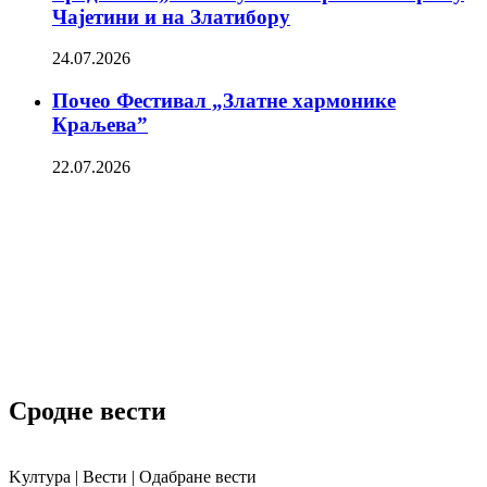
Чајетини и на Златибору
24.07.2026
Почео Фестивал „Златне хармонике
Краљева”
22.07.2026
Сродне вести
Kултура | Вести | Одабране вести