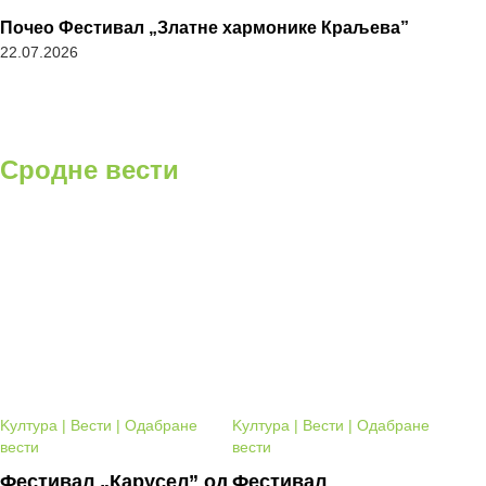
Почео Фестивал „Златне хармонике Краљева”
22.07.2026
Сродне вести
Kултура | Вести | Одабране
Kултура | Вести | Одабране
вести
вести
Фестивал „Карусел” од
Фестивал