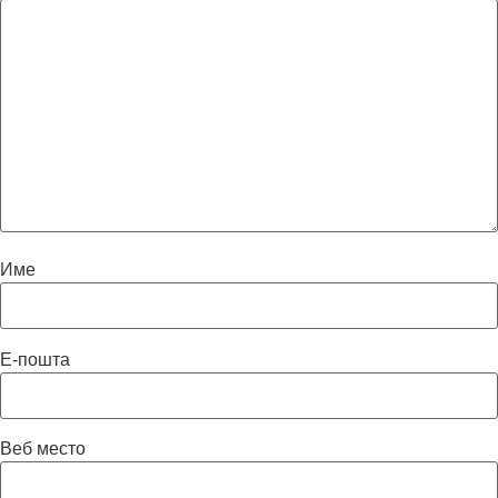
Име
Е-пошта
Веб место