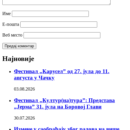
Име
Е-пошта
Веб место
Најновије
Фестивал „Карусел” од 27. јула до 11.
августа у Чачку
03.08.2026
Фестивал „Култур(на)тура”: Представа
„Јерма” 31. јула на Боровој Глави
30.07.2026
Измене у саобраћају због радова на више