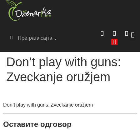
Сер
Аг
Don’t play with guns:
Zveckanje oružjem
Don’t play with guns: Zveckanje oružjem
Оставите одговор