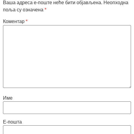
Ваша адреса е-поште неће бити објављена.
Неопходна
поља су означена
*
Коментар
*
Име
Е-пошта