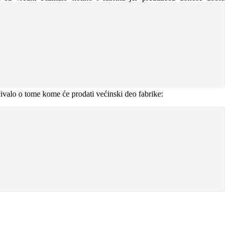
ivalo o tome kome će prodati većinski deo fabrike: