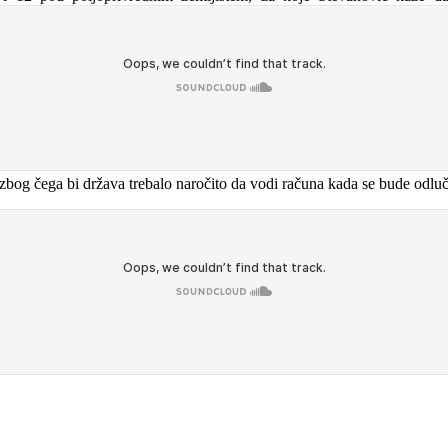
zbog čega bi država trebalo naročito da vodi računa kada se bude odluč