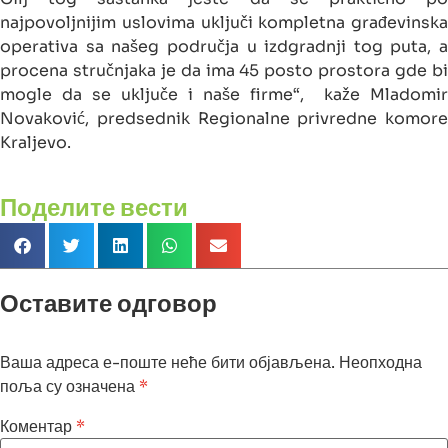
najpovoljnijim uslovima uključi kompletna građevinska
operativa sa našeg područja u izdgradnji tog puta, a
procena stručnjaka je da ima 45 posto prostora gde bi
mogle da se uključe i naše firme“, kaže Mladomir
Novaković, predsednik Regionalne privredne komore
Kraljevo.
Поделите вести
Оставите одговор
Ваша адреса е-поште неће бити објављена.
Неопходна
поља су означена
*
Коментар
*