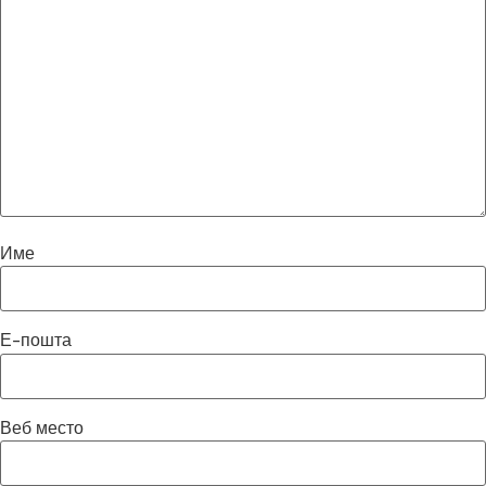
Име
Е-пошта
Веб место