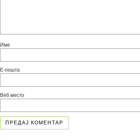
Име
Е-пошта
Веб место