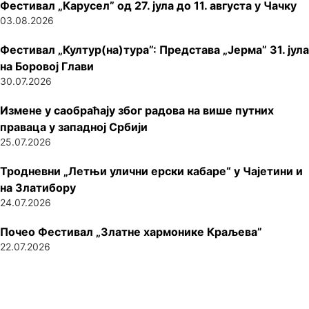
Фестивал „Карусел” од 27. јула до 11. августа у Чачку
03.08.2026
Фестивал „Култур(на)тура”: Представа „Јерма” 31. јула
на Боровој Глави
30.07.2026
Измене у саобраћају због радова на више путних
праваца у западној Србији
25.07.2026
Тродневни „Летњи улични ерски кабаре“ у Чајетини и
на Златибору
24.07.2026
Почео Фестивал „Златне хармонике Краљева”
22.07.2026