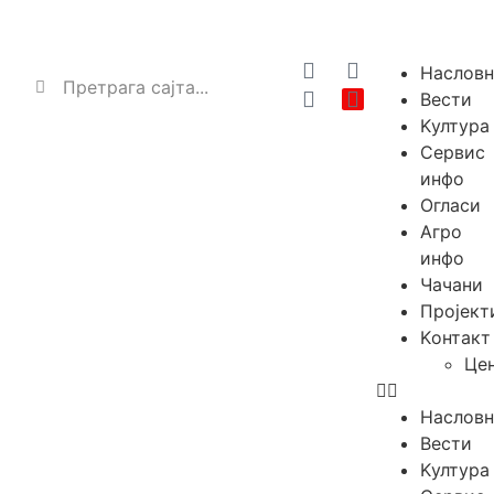
Насловн
Вести
Kултура
Сервис
инфо
Огласи
Агро
инфо
Чачани
Пројект
Kонтакт
Це
Насловн
Вести
Kултура