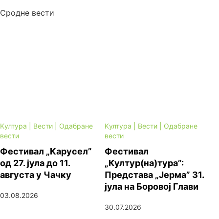
Сродне вести
Kултура | Вести | Одабране
Kултура | Вести | Одабране
вести
вести
Фестивал „Карусел”
Фестивал
од 27. јула до 11.
„Култур(на)тура”:
августа у Чачку
Представа „Јерма” 31.
јула на Боровој Глави
03.08.2026
30.07.2026