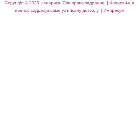
Copyright © 2026 Џенарика. Сва права задржана. | Kопирање и
пренос садржаја само уз писану дозволу. | Импресум