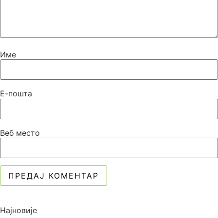
Име
Е-пошта
Веб место
Најновије