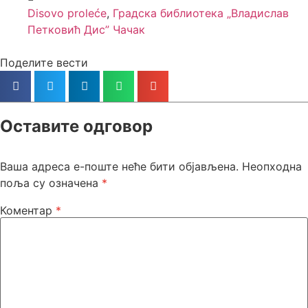
Disovo proleće
,
Градска библиотека „Владислав
Петковић Дис” Чачак
Поделите вести
Оставите одговор
Ваша адреса е-поште неће бити објављена.
Неопходна
поља су означена
*
Коментар
*