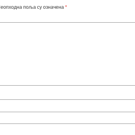
еопходна поља су означена
*