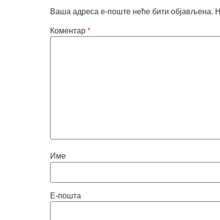
Ваша адреса е-поште неће бити објављена.
Н
Коментар
*
Име
Е-пошта