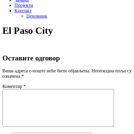
Пројекти
Kонтакт
Ценовник
El Paso City
Оставите одговор
Ваша адреса е-поште неће бити објављена.
Неопходна поља су
означена
*
Коментар
*