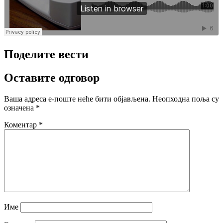
Поделите вести
Оставите одговор
Ваша адреса е-поште неће бити објављена.
Неопходна поља су
означена
*
Коментар
*
Име