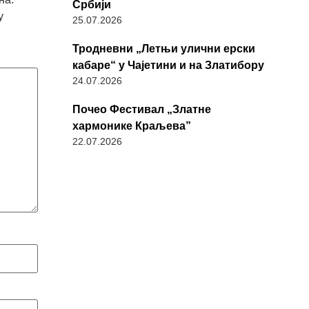
Србији
у
25.07.2026
Тродневни „Летњи улични ерски
кабаре“ у Чајетини и на Златибору
24.07.2026
Почео Фестивал „Златне
хармонике Краљева”
22.07.2026