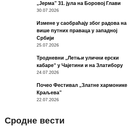
„Јерма” 31. јула на Боровој Глави
30.07.2026
Измене у саобраћају због радова на
више путних праваца у западној
Србији
25.07.2026
Тродневни „Летњи улични ерски
кабаре“ у Чајетини и на Златибору
24.07.2026
Почео Фестивал „Златне хармонике
Краљева”
22.07.2026
Сродне вести