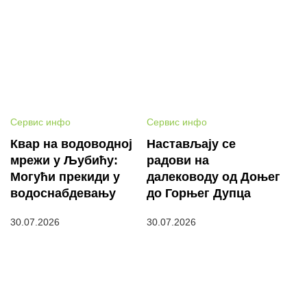
Сервис инфо
Сервис инфо
Квар на водоводној
Настављају се
мрежи у Љубићу:
радови на
Могући прекиди у
далеководу од Доњег
водоснабдевању
до Горњег Дупца
30.07.2026
30.07.2026