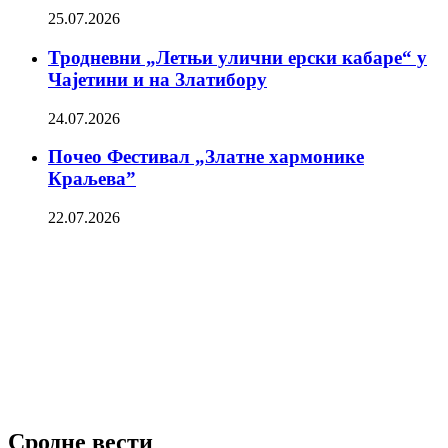
25.07.2026
Тродневни „Летњи улични ерски кабаре“ у
Чајетини и на Златибору
24.07.2026
Почео Фестивал „Златне хармонике
Краљева”
22.07.2026
Сродне вести