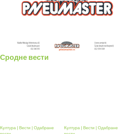
Сродне вести
Kултура | Вести | Одабране
Kултура | Вести | Одабране
вести
вести