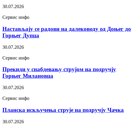
30.07.2026
Сервис инфо
Настављају се радови на далеководу од Доњег до
Горњег Дупца
30.07.2026
Сервис инфо
Прекиди у снабдевању струјом на подручју
Горњег Милановца
30.07.2026
Сервис инфо
Планска искључења струје на подручју Чачка
30.07.2026