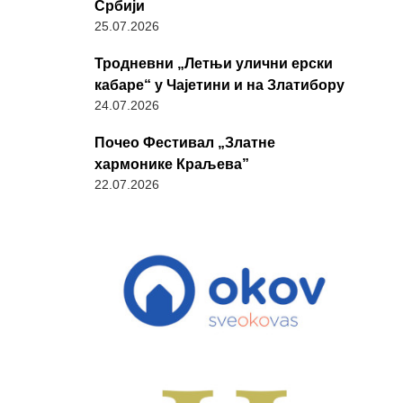
Србији
25.07.2026
Тродневни „Летњи улични ерски
кабаре“ у Чајетини и на Златибору
24.07.2026
Почео Фестивал „Златне
хармонике Краљева”
22.07.2026