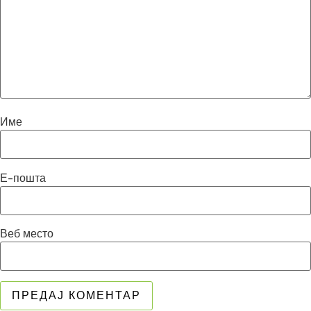
Име
Е-пошта
Веб место