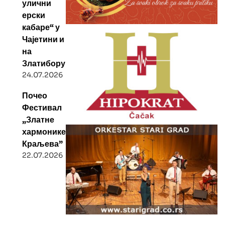
улични
ерски
кабаре“ у
Чајетини и
на
Златибору
24.07.2026
Почео
Фестивал
„Златне
хармонике
Краљева”
22.07.2026