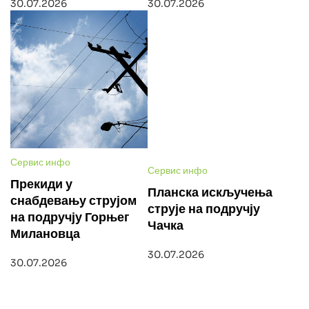
30.07.2026
30.07.2026
Сервис инфо
Сервис инфо
Прекиди у
Планска искључења
снабдевању струјом
струје на подручју
на подручју Горњег
Чачка
Милановца
30.07.2026
30.07.2026