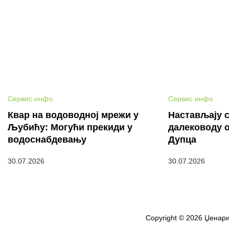
Сервис инфо
Сервис инфо
Квар на водоводној мрежи у
Настављају с
Љубићу: Могући прекиди у
далеководу 
водоснабдевању
Дупца
30.07.2026
30.07.2026
Copyright © 2026 Џенари