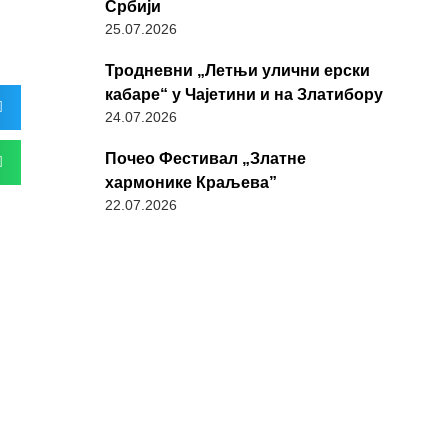
Србији
25.07.2026
Тродневни „Летњи улични ерски
кабаре“ у Чајетини и на Златибору
24.07.2026
Почео Фестивал „Златне
хармонике Краљева”
22.07.2026