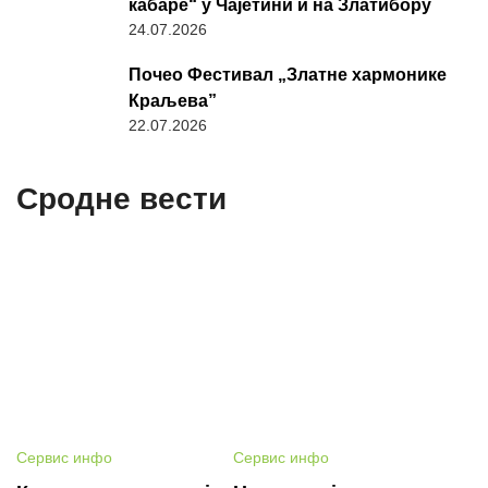
кабаре“ у Чајетини и на Златибору
24.07.2026
Почео Фестивал „Златне хармонике
Краљева”
22.07.2026
Сродне вести
Сервис инфо
Сервис инфо