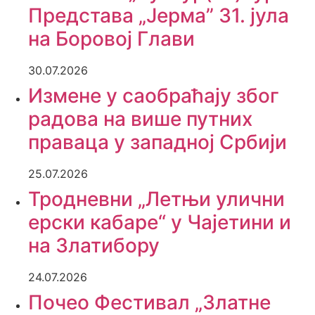
Представа „Јерма” 31. јула
на Боровој Глави
30.07.2026
Измене у саобраћају због
радова на више путних
праваца у западној Србији
25.07.2026
Тродневни „Летњи улични
ерски кабаре“ у Чајетини и
на Златибору
24.07.2026
Почео Фестивал „Златне