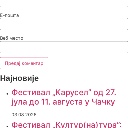
Е-пошта
Веб место
Најновије
Фестивал „Карусел” од 27.
јула до 11. августа у Чачку
03.08.2026
Фестивал „Култур(на)тура”: