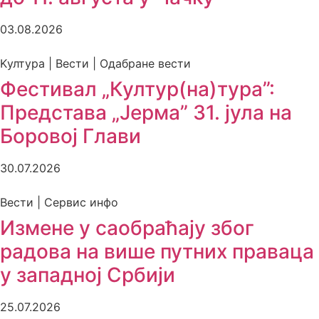
03.08.2026
Kултура | Вести | Одабране вести
Фестивал „Култур(на)тура”:
Представа „Јерма” 31. јула на
Боровој Глави
30.07.2026
Вести | Сервис инфо
Измене у саобраћају због
радова на више путних праваца
у западној Србији
25.07.2026