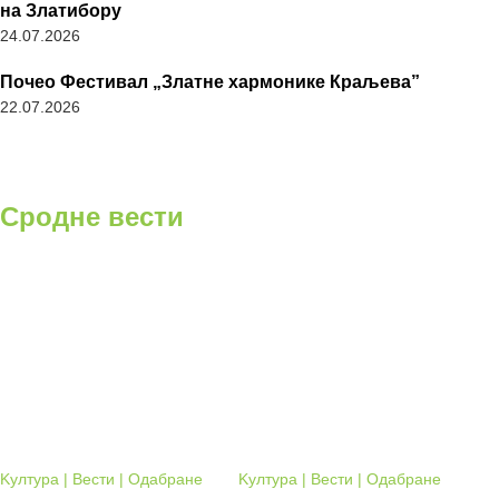
на Златибору
24.07.2026
Почео Фестивал „Златне хармонике Краљева”
22.07.2026
Сродне вести
Kултура | Вести | Одабране
Kултура | Вести | Одабране