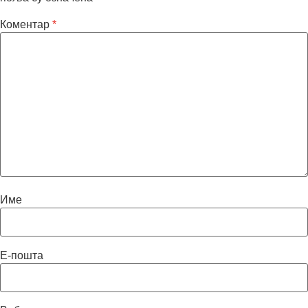
Коментар
*
Име
Е-пошта