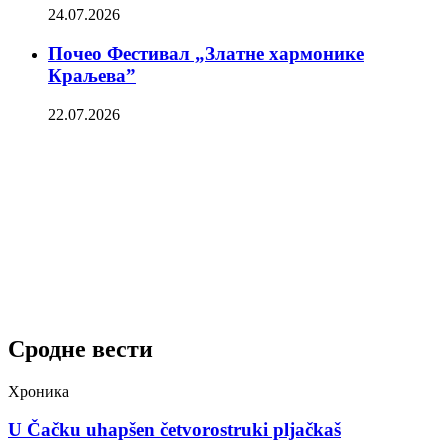
24.07.2026
Почео Фестивал „Златне хармонике
Краљева”
22.07.2026
Сродне вести
Хроника
U Čačku uhapšen četvorostruki pljačkaš