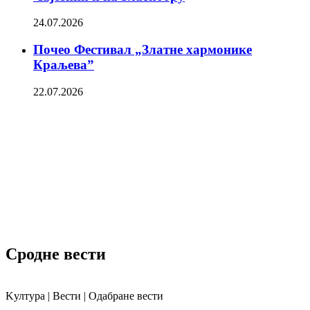
24.07.2026
Почео Фестивал „Златне хармонике
Краљева”
22.07.2026
Сродне вести
Kултура | Вести | Одабране вести